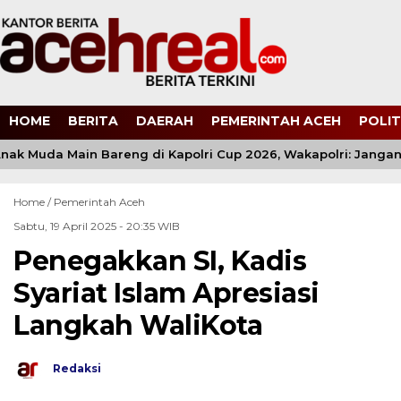
HOME
BERITA
DAERAH
PEMERINTAH ACEH
POLIT
nak Muda Main Bareng di Kapolri Cup 2026, Wakapolri: Jangan 
Home /
Pemerintah Aceh
Sabtu, 19 April 2025 - 20:35 WIB
Penegakkan SI, Kadis
Syariat Islam Apresiasi
Langkah WaliKota
Redaksi