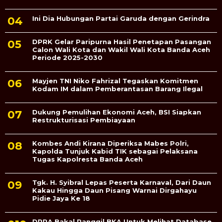
Ini Dia Hubungan Partai Garuda dengan Gerindra
DPRK Gelar Paripurna Hasil Penetapan Pasangan
Calon Wali Kota dan Wakil Wali Kota Banda Aceh
Periode 2025-2030
Mayjen TNI Niko Fahrizal Tegaskan Komitmen
Kodam IM dalam Pemberantasan Barang Ilegal
Dukung Pemulihan Ekonomi Aceh, BSI Siapkan
Restrukturisasi Pembiayaan
Kombes Andi Kirana Diperiksa Mabes Polri,
Kapolda Tunjuk Kabid TIK sebagai Pelaksana
Tugas Kapolresta Banda Aceh
Tgk. H. Syibral Lepas Peserta Karnaval, Dari Daun
Kakau Hingga Daun Pisang Warnai Dirgahayu
Pidie Jaya Ke 18
DPRA Bakal Panggil BKA Untuk Melihat Database