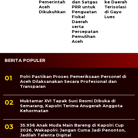
Pemerintah
dan Satgas
ke Daerah
Aceh
PRR untuk
Terisolasi
Dikukuhkan
Penguatan
di Gayo
Fiskal
Lues
Daerah
serta
Percepatan
Pemulihan
Aceh
BERITA POPULER
Polri Pastikan Proses Pemeriksaan Personel di
Aceh Dilaksanakan Secara Profesional dan
Transparan
Muktamar XVI Tapak Suci Resmi Dibuka di
Semarang, Kapolri Terima Anugerah Anggota
Kehormatan
35.936 Anak Muda Main Bareng di Kapolri Cup
2026, Wakapolri: Jangan Cuma Jadi Penonton,
Jadilah Talenta Digital