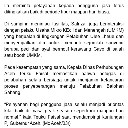
Iia meminta pelayanan kepada pengguna jasa terus
ditingkatkan baik di periode libur maupun hari biasa.
Di samping meninjau fasilitas, Safrizal juga berinteraksi
dengan pelaku Usaha Mikro KEcil dan Menengah (UMKM)
yang berjualan di lingkungan Pelabuhan Ulee Lheue dan
menyempatkan diri untuk membeli sejumlah souvenir
berupa peci dan syal bermotif kerawang Gayo di salah
satu booth UMKM.
Pada kesempatan yang sama, Kepala Dinas Perhubungan
Aceh Teuku Faisal memastikan bahwa petugas di
pelabuhan selalu bersiaga untuk menjamin kelancaran
proses penyeberangan menuju Pelabuhan Balohan
Sabang.
“Pelayanan bagi pengguna jasa selalu menjadi prioritas
kita, baik di masa peak season seperti ini maupun hari
normal,” kata Teuku Faisal saat mendampingi kunjungan
Pj Gubernur Aceh. (Mc Aceh/03r)