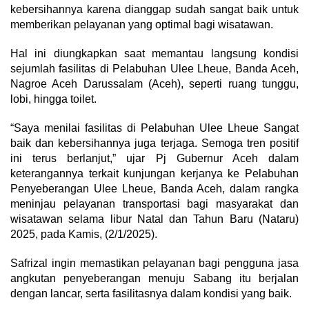
kebersihannya karena dianggap sudah sangat baik untuk
memberikan pelayanan yang optimal bagi wisatawan.
Hal ini diungkapkan saat memantau langsung kondisi
sejumlah fasilitas di Pelabuhan Ulee Lheue, Banda Aceh,
Nagroe Aceh Darussalam (Aceh), seperti ruang tunggu,
lobi, hingga toilet.
“Saya menilai fasilitas di Pelabuhan Ulee Lheue Sangat
baik dan kebersihannya juga terjaga. Semoga tren positif
ini terus berlanjut,” ujar Pj Gubernur Aceh dalam
keterangannya terkait kunjungan kerjanya ke Pelabuhan
Penyeberangan Ulee Lheue, Banda Aceh, dalam rangka
meninjau pelayanan transportasi bagi masyarakat dan
wisatawan selama libur Natal dan Tahun Baru (Nataru)
2025, pada Kamis, (2/1/2025).
Safrizal ingin memastikan pelayanan bagi pengguna jasa
angkutan penyeberangan menuju Sabang itu berjalan
dengan lancar, serta fasilitasnya dalam kondisi yang baik.