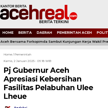
HOME
BERITA
DAERAH
PEMERINTAH ACEH
POLIT
Aceh Bersama Forkopimda Sambut Kunjungan Kerja Wakil Pres
Home /
Pemerintah
Kamis, 2 Januari 2025 - 09:18 WIB
Pj Gubernur Aceh
Apresiasi Kebersihan
Fasilitas Pelabuhan Ulee
Lheue
Redaksi