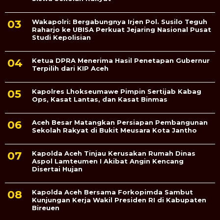
Wakapolri: Bergabungnya Irjen Pol. Susilo Teguh
Raharjo ke UBISA Perkuat Jejaring Nasional Pusat
Studi Kepolisian
Ketua DPRA Menerima Hasil Penetapan Gubernur
Terpilih dari KIP Aceh
Kapolres Lhokseumawe Pimpin Sertijab Kabag
Ops, Kasat Lantas, dan Kasat Binmas
Aceh Besar Matangkan Persiapan Pembangunan
Sekolah Rakyat di Bukit Meusara Kota Jantho
Kapolda Aceh Tinjau Kerusakan Rumah Dinas
Aspol Lamteumen I Akibat Angin Kencang
Disertai Hujan
Kapolda Aceh Bersama Forkopimda Sambut
Kunjungan Kerja Wakil Presiden RI di Kabupaten
Bireuen