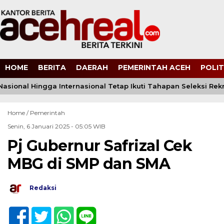
HOME
BERITA
DAERAH
PEMERINTAH ACEH
POLIT
 Nasional Hingga Internasional Tetap Ikuti Tahapan Seleksi Rekru
Home /
Pemerintah
Senin, 6 Januari 2025 - 05:05 WIB
Pj Gubernur Safrizal Cek
MBG di SMP dan SMA
Redaksi