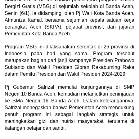
Bergizi Gratis (MBG) di sejumlah sekolah di Banda Aceh,
Senin (6/1). Ia didampingi oleh Pj Wali Kota Banda Aceh,
Almuniza Kamal, bersama sejumlah kepala satuan kerja
perangkat Aceh (SKPA), pejabat provinsi, dan jajaran
Pemerintah Kota Banda Aceh.
Program MBG ini dilaksanakan serentak di 26 provinsi di
Indonesia pada hari yang sama. Program tersebut
merupakan bagian dari janji kampanye Presiden Prabowo
Subianto dan Wakil Presiden Gibran Rakabuming Raka
dalam Pemilu Presiden dan Wakil Presiden 2024-2029.
Pj Gubernur Safrizal memulai kunjungannya di SMP
Negeri 10 Banda Aceh, kemudian melanjutkan peninjauan
ke SMA Negeri 16 Banda Aceh. Dalam keterangannya,
Safrizal menegaskan bahwa Pemerintah Aceh mendukung
penuh program ini sebagai langkah strategis untuk
meningkatkan gizi dan nutrisi masyarakat, terutama di
kalangan pelajar dan santri.