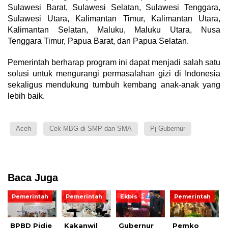
Sulawesi Barat, Sulawesi Selatan, Sulawesi Tenggara,
Sulawesi Utara, Kalimantan Timur, Kalimantan Utara,
Kalimantan Selatan, Maluku, Maluku Utara, Nusa
Tenggara Timur, Papua Barat, dan Papua Selatan.
Pemerintah berharap program ini dapat menjadi salah satu
solusi untuk mengurangi permasalahan gizi di Indonesia
sekaligus mendukung tumbuh kembang anak-anak yang
lebih baik.
Aceh
Cek MBG di SMP dan SMA
Pj Gubernur
Baca Juga
Pemerintah
Pemerintah
Ekbis
Pemerintah
BPBD Pidie
Kakanwil
Gubernur
Pemko