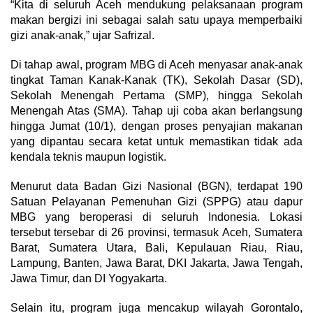
“Kita di seluruh Aceh mendukung pelaksanaan program
makan bergizi ini sebagai salah satu upaya memperbaiki
gizi anak-anak,” ujar Safrizal.
Di tahap awal, program MBG di Aceh menyasar anak-anak
tingkat Taman Kanak-Kanak (TK), Sekolah Dasar (SD),
Sekolah Menengah Pertama (SMP), hingga Sekolah
Menengah Atas (SMA). Tahap uji coba akan berlangsung
hingga Jumat (10/1), dengan proses penyajian makanan
yang dipantau secara ketat untuk memastikan tidak ada
kendala teknis maupun logistik.
Menurut data Badan Gizi Nasional (BGN), terdapat 190
Satuan Pelayanan Pemenuhan Gizi (SPPG) atau dapur
MBG yang beroperasi di seluruh Indonesia. Lokasi
tersebut tersebar di 26 provinsi, termasuk Aceh, Sumatera
Barat, Sumatera Utara, Bali, Kepulauan Riau, Riau,
Lampung, Banten, Jawa Barat, DKI Jakarta, Jawa Tengah,
Jawa Timur, dan DI Yogyakarta.
Selain itu, program juga mencakup wilayah Gorontalo,