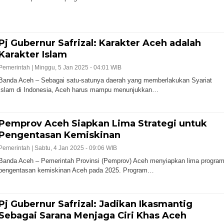
Pj Gubernur Safrizal: Karakter Aceh adalah
Karakter Islam
Pemerintah |
Minggu, 5 Jan 2025 - 04:01 WIB
Banda Aceh – Sebagai satu-satunya daerah yang memberlakukan Syariat
Islam di Indonesia, Aceh harus mampu menunjukkan…
Pemprov Aceh Siapkan Lima Strategi untuk
Pengentasan Kemiskinan
Pemerintah |
Sabtu, 4 Jan 2025 - 09:06 WIB
Banda Aceh – Pemerintah Provinsi (Pemprov) Aceh menyiapkan lima progra
pengentasan kemiskinan Aceh pada 2025. Program…
Pj Gubernur Safrizal: Jadikan Ikasmantig
Sebagai Sarana Menjaga Ciri Khas Aceh