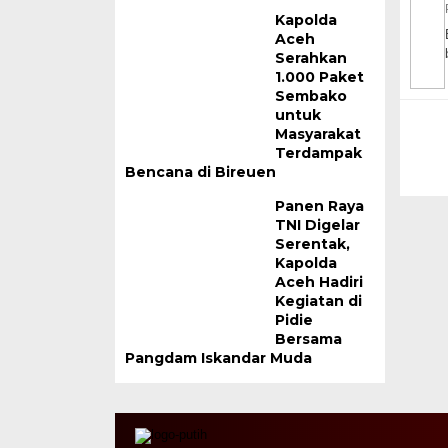
Kapolda
Aceh
Serahkan
1.000 Paket
Sembako
untuk
Masyarakat
Terdampak
Bencana di Bireuen
Panen Raya
TNI Digelar
Serentak,
Kapolda
Aceh Hadiri
Kegiatan di
Pidie
Bersama
Pangdam Iskandar Muda