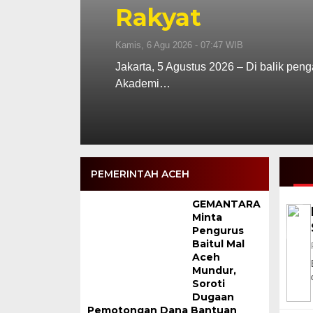
Rakyat
Kamis, 6 Agu 2026 - 07:47 WIB
Jakarta, 5 Agustus 2026 – Di balik pen
Akademi…
PEMERINTAH ACEH
GEMANTARA
Minta
Pengurus
Baitul Mal
Aceh
Mundur,
Soroti
Dugaan
Pemotongan Dana Bantuan