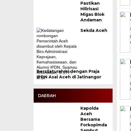
Pastikan
Hilirisasi
Migas Blok
Andaman
Sekda Aceh
Bersilaturahmi dengan Praja
IPDN Asal Aceh di Jatinangor
DAERAH
Kapolda
Aceh
Bersama
Forkopimda
Sambut