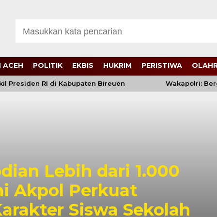
 ACEH
POLITIK
EKBIS
HUKRIM
PERISTIWA
OLAH
residen RI di Kabupaten Bireuen
Wakapolri: Bergab
dian Lebih dari 1.000
ni Akpol Perkuat
rakter Siswa Sekolah