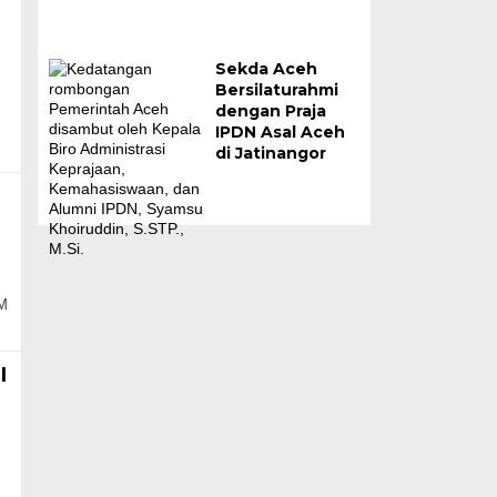
Sekda Aceh
Bersilaturahmi
dengan Praja
IPDN Asal Aceh
di Jatinangor
M
I