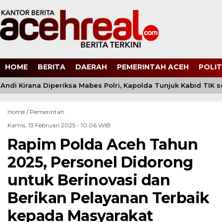
HOME
BERITA
DAERAH
PEMERINTAH ACEH
POLIT
ndi Kirana Diperiksa Mabes Polri, Kapolda Tunjuk Kabid TIK 
Home /
Pemerintah
Kamis, 13 Februari 2025 - 10:06 WIB
Rapim Polda Aceh Tahun
2025, Personel Didorong
untuk Berinovasi dan
Berikan Pelayanan Terbaik
kepada Masyarakat