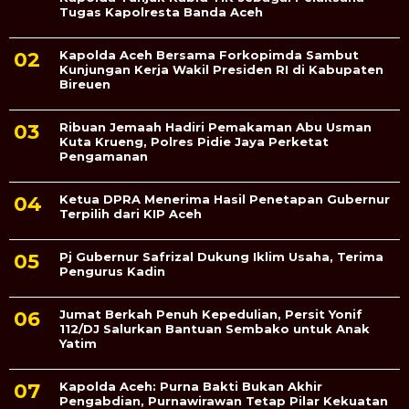
Tugas Kapolresta Banda Aceh
Kapolda Aceh Bersama Forkopimda Sambut
Kunjungan Kerja Wakil Presiden RI di Kabupaten
Bireuen
Ribuan Jemaah Hadiri Pemakaman Abu Usman
Kuta Krueng, Polres Pidie Jaya Perketat
Pengamanan
Ketua DPRA Menerima Hasil Penetapan Gubernur
Terpilih dari KIP Aceh
Pj Gubernur Safrizal Dukung Iklim Usaha, Terima
Pengurus Kadin
Jumat Berkah Penuh Kepedulian, Persit Yonif
112/DJ Salurkan Bantuan Sembako untuk Anak
Yatim
Kapolda Aceh: Purna Bakti Bukan Akhir
Pengabdian, Purnawirawan Tetap Pilar Kekuatan