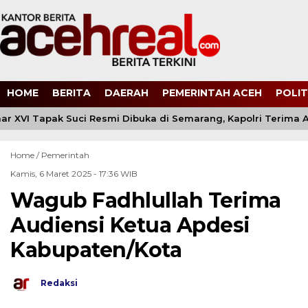
HOME
BERITA
DAERAH
PEMERINTAH ACEH
POLIT
r XVI Tapak Suci Resmi Dibuka di Semarang, Kapolri Terima
Home /
Pemerintah
Kamis, 6 Maret 2025 - 17:36 WIB
Wagub Fadhlullah Terima
Audiensi Ketua Apdesi
Kabupaten/Kota
Redaksi