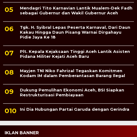
Mendagri Tito Karnavian Lantik Mualem-Dek Fadh
sebagai Gubernur dan Wakil Gubernur Aceh
Tgk. H. Syibral Lepas Peserta Karnaval, Dari Daun
Kakau Hingga Daun Pisang Warnai Dirgahayu
Pidie Jaya Ke 18
Plt. Kepala Kejaksaan Tinggi Aceh Lantik Asisten
Pidana Militer Kejati Aceh Baru
Mayjen TNI Niko Fahrizal Tegaskan Komitmen
Kodam IM dalam Pemberantasan Barang Ilegal
Dukung Pemulihan Ekonomi Aceh, BSI Siapkan
Restrukturisasi Pembiayaan
Ini Dia Hubungan Partai Garuda dengan Gerindra
IKLAN BANNER