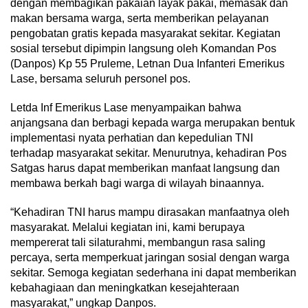
dengan membagikan pakaian layak pakai, memasak dan
makan bersama warga, serta memberikan pelayanan
pengobatan gratis kepada masyarakat sekitar. Kegiatan
sosial tersebut dipimpin langsung oleh Komandan Pos
(Danpos) Kp 55 Pruleme, Letnan Dua Infanteri Emerikus
Lase, bersama seluruh personel pos.
Letda Inf Emerikus Lase menyampaikan bahwa
anjangsana dan berbagi kepada warga merupakan bentuk
implementasi nyata perhatian dan kepedulian TNI
terhadap masyarakat sekitar. Menurutnya, kehadiran Pos
Satgas harus dapat memberikan manfaat langsung dan
membawa berkah bagi warga di wilayah binaannya.
“Kehadiran TNI harus mampu dirasakan manfaatnya oleh
masyarakat. Melalui kegiatan ini, kami berupaya
mempererat tali silaturahmi, membangun rasa saling
percaya, serta memperkuat jaringan sosial dengan warga
sekitar. Semoga kegiatan sederhana ini dapat memberikan
kebahagiaan dan meningkatkan kesejahteraan
masyarakat,” ungkap Danpos.