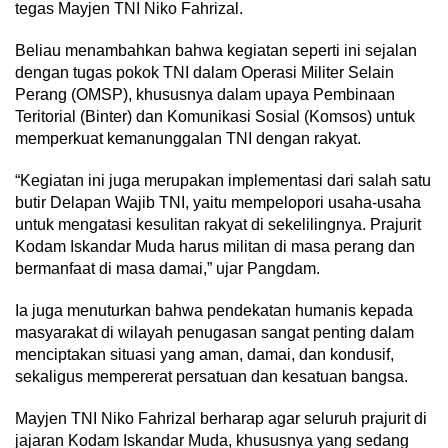
tegas Mayjen TNI Niko Fahrizal.
Beliau menambahkan bahwa kegiatan seperti ini sejalan
dengan tugas pokok TNI dalam Operasi Militer Selain
Perang (OMSP), khususnya dalam upaya Pembinaan
Teritorial (Binter) dan Komunikasi Sosial (Komsos) untuk
memperkuat kemanunggalan TNI dengan rakyat.
“Kegiatan ini juga merupakan implementasi dari salah satu
butir Delapan Wajib TNI, yaitu mempelopori usaha-usaha
untuk mengatasi kesulitan rakyat di sekelilingnya. Prajurit
Kodam Iskandar Muda harus militan di masa perang dan
bermanfaat di masa damai,” ujar Pangdam.
Ia juga menuturkan bahwa pendekatan humanis kepada
masyarakat di wilayah penugasan sangat penting dalam
menciptakan situasi yang aman, damai, dan kondusif,
sekaligus mempererat persatuan dan kesatuan bangsa.
Mayjen TNI Niko Fahrizal berharap agar seluruh prajurit di
jajaran Kodam Iskandar Muda, khususnya yang sedang