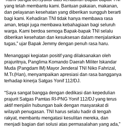
yang telah membantu kami. Bantuan pakaian, makanan,
dan pelayanan kesehatan yang diberikan sungguh berarti
bagi kami. Kehadiran TNI tidak hanya membawa rasa
aman, tetapi juga membawa kebahagiaan bagi seluruh
warga. Kami berdoa semoga Bapak-bapak TNI selalu
diberikan kesehatan dan kesuksesan dalam menjalankan
tugas,” ujar Bapak Jemmy dengan penuh rasa haru.
Menanggapi kegiatan positif yang dilaksanakan oleh
prajuritnya, Panglima Komando Daerah Militer Iskandar
Muda (Pangdam IM) Mayor Jenderal TNI Niko Fahrizal,
M.Tr.(Han), menyampaikan apresiasi dan rasa bangganya
terhadap kinerja Satgas Yonif 112/DJ.
“Saya sangat bangga dengan dedikasi dan kepedulian
prajurit Satgas Pamtas RI-PNG Yonif 112/DJ yang terus
aktif menjalin hubungan baik dengan masyarakat di
wilayah penugasan. TNI harus selalu hadir di tengah
rakyat, membantu mengatasi kesulitan mereka, dan
menjadi bagian dari solusi atas permasalahan yang ada,”