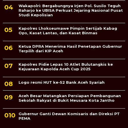
Wakapolri: Bergabungnya Irjen Pol. Susilo Teguh
Raharjo ke UBISA Perkuat Jejaring Nasional Pusat
Studi Kepolisian
Kapolres Lhokseumawe Pimpin Sertijab Kabag
Ops, Kasat Lantas, dan Kasat Binmas
Ketua DPRA Menerima Hasil Penetapan Gubernur
Terpilih dari KIP Aceh
Kapolres Pidie Lepas 10 Atlet Bulutangkis ke
Kejuaraan Kapolda Aceh Cup 2025
Logo resmi HUT ke-52 Bank Aceh Syariah
Aceh Besar Matangkan Persiapan Pembangunan
Sekolah Rakyat di Bukit Meusara Kota Jantho
Gubernur Ganti Dewan Komisaris dan Direksi PT
PEMA