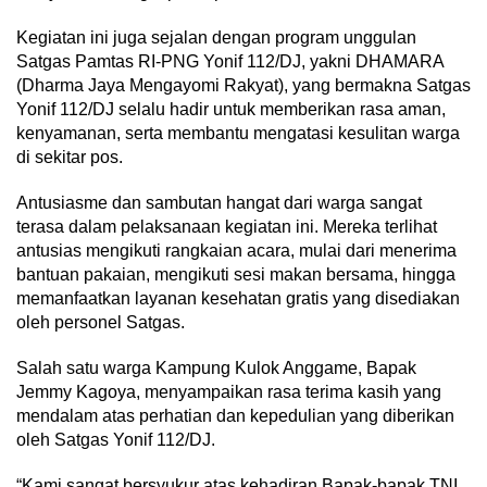
Kegiatan ini juga sejalan dengan program unggulan
Satgas Pamtas RI-PNG Yonif 112/DJ, yakni DHAMARA
(Dharma Jaya Mengayomi Rakyat), yang bermakna Satgas
Yonif 112/DJ selalu hadir untuk memberikan rasa aman,
kenyamanan, serta membantu mengatasi kesulitan warga
di sekitar pos.
Antusiasme dan sambutan hangat dari warga sangat
terasa dalam pelaksanaan kegiatan ini. Mereka terlihat
antusias mengikuti rangkaian acara, mulai dari menerima
bantuan pakaian, mengikuti sesi makan bersama, hingga
memanfaatkan layanan kesehatan gratis yang disediakan
oleh personel Satgas.
Salah satu warga Kampung Kulok Anggame, Bapak
Jemmy Kagoya, menyampaikan rasa terima kasih yang
mendalam atas perhatian dan kepedulian yang diberikan
oleh Satgas Yonif 112/DJ.
“Kami sangat bersyukur atas kehadiran Bapak-bapak TNI