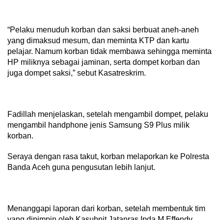
“Pelaku menuduh korban dan saksi berbuat aneh-aneh
yang dimaksud mesum, dan meminta KTP dan kartu
pelajar. Namum korban tidak membawa sehingga meminta
HP miliknya sebagai jaminan, serta dompet korban dan
juga dompet saksi,” sebut Kasatreskrim.
Fadillah menjelaskan, setelah mengambil dompet, pelaku
mengambil handphone jenis Samsung S9 Plus milik
korban.
Seraya dengan rasa takut, korban melaporkan ke Polresta
Banda Aceh guna pengusutan lebih lanjut.
Menanggapi laporan dari korban, setelah membentuk tim
yang dipimpin oleh Kasubnit Jatanras Ipda M Effendy,