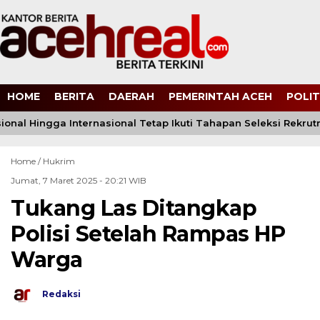
HOME
BERITA
DAERAH
PEMERINTAH ACEH
POLIT
ional Hingga Internasional Tetap Ikuti Tahapan Seleksi Rekrutme
Home /
Hukrim
Jumat, 7 Maret 2025 - 20:21 WIB
Tukang Las Ditangkap
Polisi Setelah Rampas HP
Warga
Redaksi