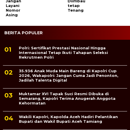
Jangan
Diimbau
Layani
tetap
Nomor
Tenang
Asing
BERITA POPULER
Polri: Sertifikat Prestasi Nasional Hingga
Internasional Tetap Ikuti Tahapan Seleksi
Rekrutmen Polri
35.936 Anak Muda Main Bareng di Kapolri Cup
2026, Wakapolri: Jangan Cuma Jadi Penonton,
Jadilah Talenta Digital
Muktamar XVI Tapak Suci Resmi Dibuka di
Semarang, Kapolri Terima Anugerah Anggota
Kehormatan
Wakili Kapolri, Kapolda Aceh Hadiri Pelantikan
Bupati dan Wakil Bupati Aceh Tamiang