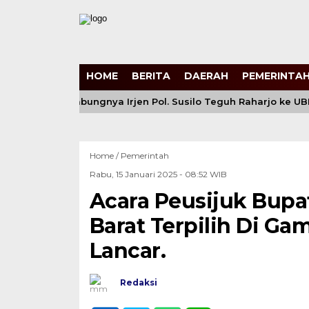
HOME
BERITA
DAERAH
PEMERINTAH
kapolri: Bergabungnya Irjen Pol. Susilo Teguh Raharjo ke UBIS
Home /
Pemerintah
Rabu, 15 Januari 2025 - 08:52 WIB
Acara Peusijuk Bupa
Barat Terpilih Di G
Lancar.
Redaksi