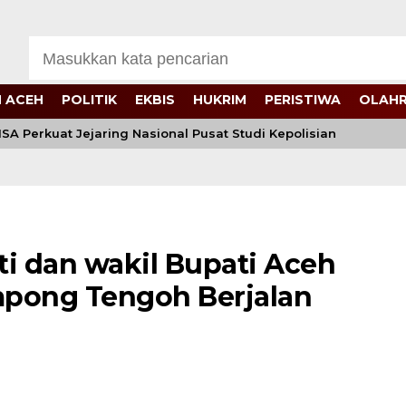
 ACEH
POLITIK
EKBIS
HUKRIM
PERISTIWA
OLAH
A Perkuat Jejaring Nasional Pusat Studi Kepolisian
ti dan wakil Bupati Aceh
ampong Tengoh Berjalan