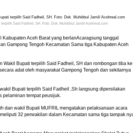
 terpilih Said Fadheil, SH. Foto: Dok. Muhibbul Jamil/ Acehreal.com
l Kabupaten Aceh Barat yang berlanAcaragsung tanggal
minan Gampong Tengoh Kecamatan Sama tiga Kabupaten Aceh
n Wakil Bupati terpilih Said Fadheil, SH dan rombongan tiba ke
secara adat oleh masyarakat Gampong Tengoh dan sekitarnya
wakil Bupati terpilih Said Fadheil ,Sh langsung dipersilakan
s pelaminan tempat peusijuk.
lih dan wakil Bupati MUFRIL mengatakan pelaksanaan acara
t meliputi 32 perwakilan dalam Kecamatan sama tiga tampak ny