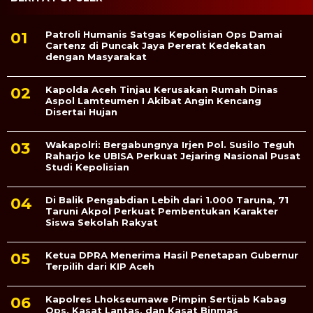
Patroli Humanis Satgas Kepolisian Ops Damai
Cartenz di Puncak Jaya Pererat Kedekatan
dengan Masyarakat
Kapolda Aceh Tinjau Kerusakan Rumah Dinas
Aspol Lamteumen I Akibat Angin Kencang
Disertai Hujan
Wakapolri: Bergabungnya Irjen Pol. Susilo Teguh
Raharjo ke UBISA Perkuat Jejaring Nasional Pusat
Studi Kepolisian
Di Balik Pengabdian Lebih dari 1.000 Taruna, 71
Taruni Akpol Perkuat Pembentukan Karakter
Siswa Sekolah Rakyat
Ketua DPRA Menerima Hasil Penetapan Gubernur
Terpilih dari KIP Aceh
Kapolres Lhokseumawe Pimpin Sertijab Kabag
Ops, Kasat Lantas, dan Kasat Binmas