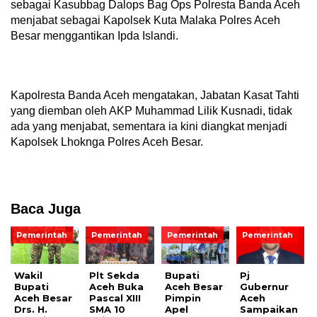
sebagai Kasubbag Dalops Bag Ops Polresta Banda Aceh
menjabat sebagai Kapolsek Kuta Malaka Polres Aceh
Besar menggantikan Ipda Islandi.
Kapolresta Banda Aceh mengatakan, Jabatan Kasat Tahti
yang diemban oleh AKP Muhammad Lilik Kusnadi, tidak
ada yang menjabat, sementara ia kini diangkat menjadi
Kapolsek Lhoknga Polres Aceh Besar.
Baca Juga
Pemerintah
Pemerintah
Pemerintah
Pemerintah
Wakil
Plt Sekda
Bupati
Pj
Bupati
Aceh Buka
Aceh Besar
Gubernur
Aceh Besar
Pascal XIII
Pimpin
Aceh
Drs. H.
SMA 10
Apel
Sampaikan