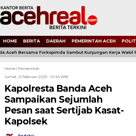
HOME
BERITA
DAERAH
PEMERINTAH ACEH
POLIT
a Aceh Bersama Forkopimda Sambut Kunjungan Kerja Wakil Pr
Home /
Pemerintah
Jumat, 21 Februari 2025 - 01:45 WIB
Kapolresta Banda Aceh
Sampaikan Sejumlah
Pesan saat Sertijab Kasat-
Kapolsek
Redaksi