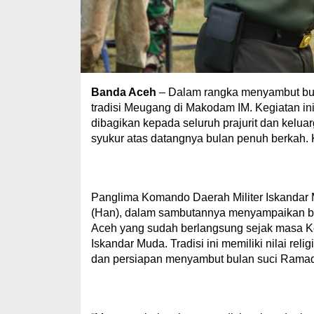
Banda Aceh
– Dalam rangka menyambut bu
tradisi Meugang di Makodam IM. Kegiatan in
dibagikan kepada seluruh prajurit dan kelu
syukur atas datangnya bulan penuh berkah. 
Panglima Komando Daerah Militer Iskandar M
(Han), dalam sambutannya menyampaikan ba
Aceh yang sudah berlangsung sejak masa K
Iskandar Muda. Tradisi ini memiliki nilai re
dan persiapan menyambut bulan suci Rama