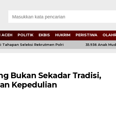
 ACEH
POLITIK
EKBIS
HUKRIM
PERISTIWA
OLAH
 Tahapan Seleksi Rekrutmen Polri
35.936 Anak Muda Ma
g Bukan Sekadar Tradisi,
dan Kepedulian