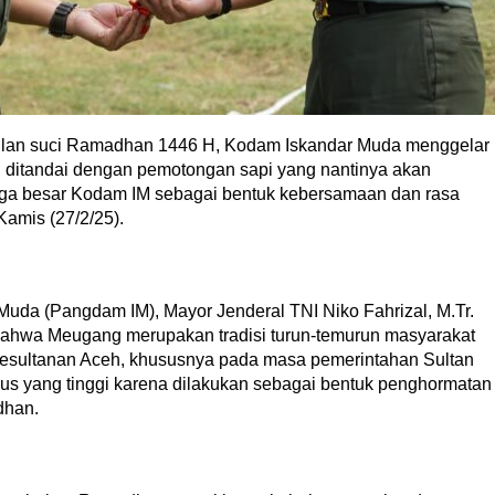
lan suci Ramadhan 1446 H, Kodam Iskandar Muda menggelar
i ditandai dengan pemotongan sapi yang nantinya akan
arga besar Kodam IM sebagai bentuk kebersamaan dan rasa
Kamis (27/2/25).
uda (Pangdam IM), Mayor Jenderal TNI Niko Fahrizal, M.Tr.
hwa Meugang merupakan tradisi turun-temurun masyarakat
esultanan Aceh, khususnya pada masa pemerintahan Sultan
ligius yang tinggi karena dilakukan sebagai bentuk penghormatan
dhan.