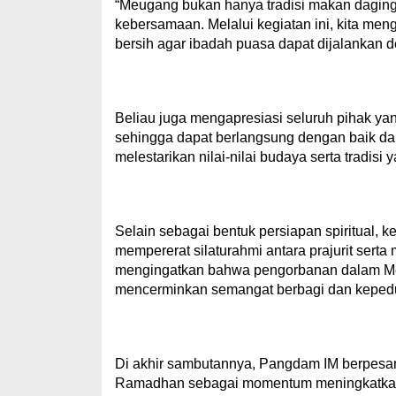
“Meugang bukan hanya tradisi makan daging
kebersamaan. Melalui kegiatan ini, kita meng
bersih agar ibadah puasa dapat dijalankan 
Beliau juga mengapresiasi seluruh pihak yan
sehingga dapat berlangsung dengan baik d
melestarikan nilai-nilai budaya serta tradisi
Selain sebagai bentuk persiapan spiritual, 
mempererat silaturahmi antara prajurit se
mengingatkan bahwa pengorbanan dalam Me
mencerminkan semangat berbagi dan kepedu
Di akhir sambutannya, Pangdam IM berpesan
Ramadhan sebagai momentum meningkatkan k