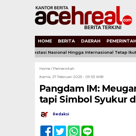
HOME
BERITA
DAERAH
PEMERINTAH
: Sertifikat Prestasi Nasional Hingga Internasional Tetap Ikuti
Home /
Pemerintah
Kamis, 27 Februari 2025 - 09:53 WIB
Pangdam IM: Meugan
tapi Simbol Syukur 
Redaksi