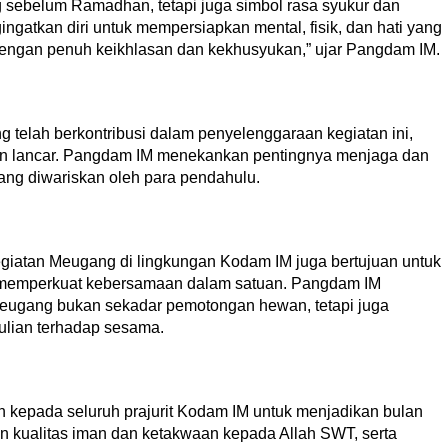
 sebelum Ramadhan, tetapi juga simbol rasa syukur dan
ingatkan diri untuk mempersiapkan mental, fisik, dan hati yang
dengan penuh keikhlasan dan kekhusyukan,” ujar Pangdam IM.
g telah berkontribusi dalam penyelenggaraan kegiatan ini,
an lancar. Pangdam IM menekankan pentingnya menjaga dan
 yang diwariskan oleh para pendahulu.
kegiatan Meugang di lingkungan Kodam IM juga bertujuan untuk
rta memperkuat kebersamaan dalam satuan. Pangdam IM
ugang bukan sekadar pemotongan hewan, tetapi juga
lian terhadap sesama.
 kepada seluruh prajurit Kodam IM untuk menjadikan bulan
ualitas iman dan ketakwaan kepada Allah SWT, serta