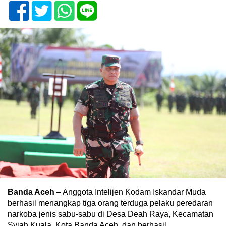
Banda Aceh
– Anggota Intelijen Kodam Iskandar Muda
berhasil menangkap tiga orang terduga pelaku peredaran
narkoba jenis sabu-sabu di Desa Deah Raya, Kecamatan
Syiah Kuala, Kota Banda Aceh, dan berhasil