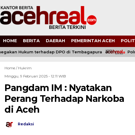
HOME
BERITA
DAERAH
PEMERINTAH ACEH
POLIT
gakan Hukum terhadap DPO di Tembagapura
Polri:
Home /
Hukrim
Minggu, 9 Februari 2025 - 12:11 WIB
Pangdam IM : Nyatakan
Perang Terhadap Narkoba
di Aceh
Redaksi