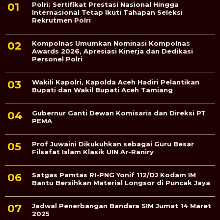
Polri: Sertifikat Prestasi Nasional Hingga
Internasional Tetap Ikuti Tahapan Seleksi
Rekrutmen Polri
Kompolnas Umumkan Nominasi Kompolnas
Awards 2026, Apresiasi Kinerja dan Dedikasi
Personel Polri
Wakili Kapolri, Kapolda Aceh Hadiri Pelantikan
Bupati dan Wakil Bupati Aceh Tamiang
Gubernur Ganti Dewan Komisaris dan Direksi PT
PEMA
Prof Juwaini Dikukuhkan sebagai Guru Besar
Filsafat Islam Klasik UIN Ar-Raniry
Satgas Pamtas RI-PNG Yonif 112/DJ Kodam IM
Bantu Bersihkan Material Longsor di Puncak Jaya
Jadwal Penerbangan Bandara SIM Jumat 14 Maret
2025