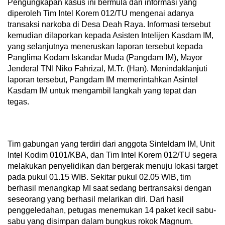
Pengungkapan kasus ini bermula dari informasi yang
diperoleh Tim Intel Korem 012/TU mengenai adanya
transaksi narkoba di Desa Deah Raya. Informasi tersebut
kemudian dilaporkan kepada Asisten Intelijen Kasdam IM,
yang selanjutnya meneruskan laporan tersebut kepada
Panglima Kodam Iskandar Muda (Pangdam IM), Mayor
Jenderal TNI Niko Fahrizal, M.Tr. (Han). Menindaklanjuti
laporan tersebut, Pangdam IM memerintahkan Asintel
Kasdam IM untuk mengambil langkah yang tepat dan
tegas.
Tim gabungan yang terdiri dari anggota Sinteldam IM, Unit
Intel Kodim 0101/KBA, dan Tim Intel Korem 012/TU segera
melakukan penyelidikan dan bergerak menuju lokasi target
pada pukul 01.15 WIB. Sekitar pukul 02.05 WIB, tim
berhasil menangkap MI saat sedang bertransaksi dengan
seseorang yang berhasil melarikan diri. Dari hasil
penggeledahan, petugas menemukan 14 paket kecil sabu-
sabu yang disimpan dalam bungkus rokok Magnum.