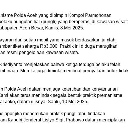
anisme Polda Aceh yang dipimpin Kompol Parmohonan
laku pungutan liar (pungli) yang beroperasi di kawasan wisat
bupaten Aceh Besar, Kamis, 8 Mei 2025.
aran dari setiap mobil yang masuk berdasarkan jumlah
mbar tiket seharga Rp3.000. Praktik ini diduga merugikan
uan resmi pengelolaan kawasan wisata.
isdiyanto menjelaskan bahwa ketiga terduga pelaku telah
pembinaan. Mereka juga diminta membuat pernyataan untuk tida
en Polda Aceh dalam menjaga ketertiban dan kenyamanan
Kami akan terus menindak segala bentuk praktik premanisme
r Joko, dalam rilisnya, Sabtu, 10 Mei 2025.
elapor jika menemukan praktik pungli atau tindakan
am Kapolri Jenderal Listyo Sigit Prabowo dalam menciptakan