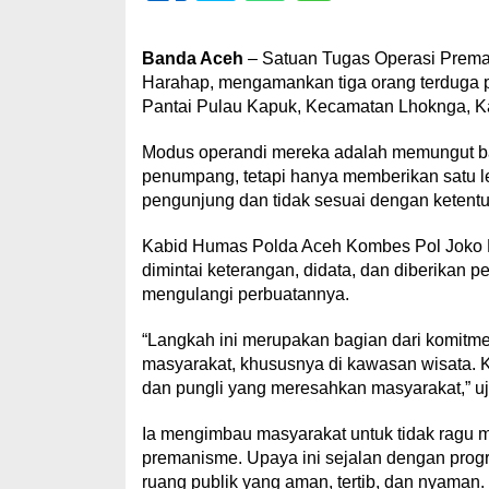
Banda Aceh
– Satuan Tugas Operasi Prem
Harahap, mengamankan tiga orang terduga pe
Pantai Pulau Kapuk, Kecamatan Lhoknga, Ka
Modus operandi mereka adalah memungut bay
penumpang, tetapi hanya memberikan satu le
pengunjung dan tidak sesuai dengan ketent
Kabid Humas Polda Aceh Kombes Pol Joko Kr
dimintai keterangan, didata, dan diberikan 
mengulangi perbuatannya.
“Langkah ini merupakan bagian dari komitm
masyarakat, khususnya di kawasan wisata. 
dan pungli yang meresahkan masyarakat,” uja
Ia mengimbau masyarakat untuk tidak ragu m
premanisme. Upaya ini sejalan dengan progr
ruang publik yang aman, tertib, dan nyaman.