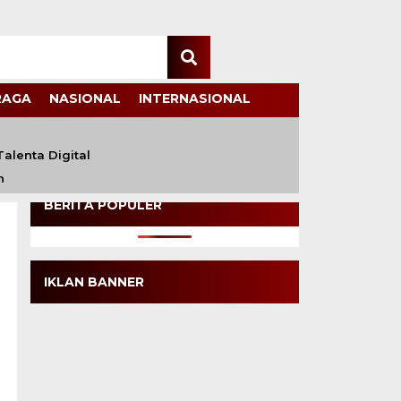
RAGA
NASIONAL
INTERNASIONAL
alenta Digital
n
BERITA POPULER
IKLAN BANNER