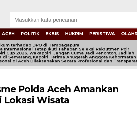
 ACEH
POLITIK
EKBIS
HUKRIM
PERISTIWA
OLAH
kum terhadap DPO di Tembagapura
gga Internasional Tetap Ikuti Tahapan Seleksi Rekrutmen Polri
ri Cup 2026, Wakapolri: Jangan Cuma Jadi Penonton, Jadilah T
a di Semarang, Kapolri Terima Anugerah Anggota Kehormatan
rsonel di Aceh Dilaksanakan Secara Profesional dan Transpara
sme Polda Aceh Amankan
i Lokasi Wisata