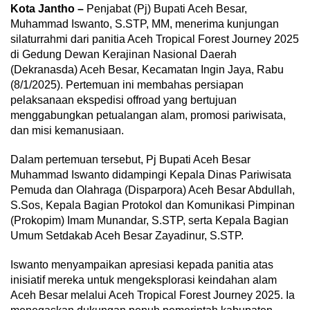
Kota Jantho –
Penjabat (Pj) Bupati Aceh Besar,
Muhammad Iswanto, S.STP, MM, menerima kunjungan
silaturrahmi dari panitia Aceh Tropical Forest Journey 2025
di Gedung Dewan Kerajinan Nasional Daerah
(Dekranasda) Aceh Besar, Kecamatan Ingin Jaya, Rabu
(8/1/2025). Pertemuan ini membahas persiapan
pelaksanaan ekspedisi offroad yang bertujuan
menggabungkan petualangan alam, promosi pariwisata,
dan misi kemanusiaan.
Dalam pertemuan tersebut, Pj Bupati Aceh Besar
Muhammad Iswanto didampingi Kepala Dinas Pariwisata
Pemuda dan Olahraga (Disparpora) Aceh Besar Abdullah,
S.Sos, Kepala Bagian Protokol dan Komunikasi Pimpinan
(Prokopim) Imam Munandar, S.STP, serta Kepala Bagian
Umum Setdakab Aceh Besar Zayadinur, S.STP.
Iswanto menyampaikan apresiasi kepada panitia atas
inisiatif mereka untuk mengeksplorasi keindahan alam
Aceh Besar melalui Aceh Tropical Forest Journey 2025. Ia