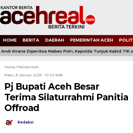
HOME
BERITA
DAERAH
PEMERINTAH ACEH
POLIT
ndi Kirana Diperiksa Mabes Polri, Kapolda Tunjuk Kabid TIK 
Home /
Pemerintah
Rabu, 8 Januari 2025 - 10:02 WIB
Pj Bupati Aceh Besar
Terima Silaturrahmi Panitia
Offroad
Redaksi