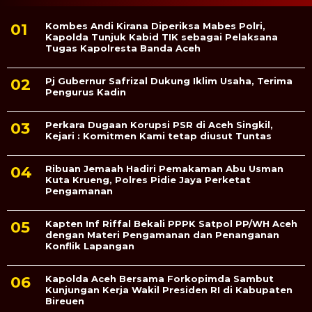
Kombes Andi Kirana Diperiksa Mabes Polri,
Kapolda Tunjuk Kabid TIK sebagai Pelaksana
Tugas Kapolresta Banda Aceh
Pj Gubernur Safrizal Dukung Iklim Usaha, Terima
Pengurus Kadin
Perkara Dugaan Korupsi PSR di Aceh Singkil,
Kejari : Komitmen Kami tetap diusut Tuntas
Ribuan Jemaah Hadiri Pemakaman Abu Usman
Kuta Krueng, Polres Pidie Jaya Perketat
Pengamanan
Kapten Inf Riffal Bekali PPPK Satpol PP/WH Aceh
dengan Materi Pengamanan dan Penanganan
Konflik Lapangan
Kapolda Aceh Bersama Forkopimda Sambut
Kunjungan Kerja Wakil Presiden RI di Kabupaten
Bireuen