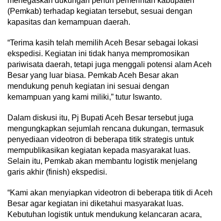
menegaskan dukungan penuh pemerintah kabupaten
(Pemkab) terhadap kegiatan tersebut, sesuai dengan
kapasitas dan kemampuan daerah.
“Terima kasih telah memilih Aceh Besar sebagai lokasi
ekspedisi. Kegiatan ini tidak hanya mempromosikan
pariwisata daerah, tetapi juga menggali potensi alam Aceh
Besar yang luar biasa. Pemkab Aceh Besar akan
mendukung penuh kegiatan ini sesuai dengan
kemampuan yang kami miliki,” tutur Iswanto.
Dalam diskusi itu, Pj Bupati Aceh Besar tersebut juga
mengungkapkan sejumlah rencana dukungan, termasuk
penyediaan videotron di beberapa titik strategis untuk
mempublikasikan kegiatan kepada masyarakat luas.
Selain itu, Pemkab akan membantu logistik menjelang
garis akhir (finish) ekspedisi.
“Kami akan menyiapkan videotron di beberapa titik di Aceh
Besar agar kegiatan ini diketahui masyarakat luas.
Kebutuhan logistik untuk mendukung kelancaran acara,