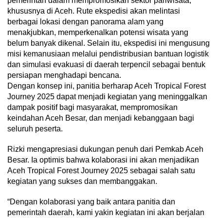
pemerintah dalam mempromosikan sektor pariwisata,
khususnya di Aceh. Rute ekspedisi akan melintasi
berbagai lokasi dengan panorama alam yang
menakjubkan, memperkenalkan potensi wisata yang
belum banyak dikenal. Selain itu, ekspedisi ini mengusung
misi kemanusiaan melalui pendistribusian bantuan logistik
dan simulasi evakuasi di daerah terpencil sebagai bentuk
persiapan menghadapi bencana.
Dengan konsep ini, panitia berharap Aceh Tropical Forest
Journey 2025 dapat menjadi kegiatan yang meninggalkan
dampak positif bagi masyarakat, mempromosikan
keindahan Aceh Besar, dan menjadi kebanggaan bagi
seluruh peserta.
Rizki mengapresiasi dukungan penuh dari Pemkab Aceh
Besar. Ia optimis bahwa kolaborasi ini akan menjadikan
Aceh Tropical Forest Journey 2025 sebagai salah satu
kegiatan yang sukses dan membanggakan.
“Dengan kolaborasi yang baik antara panitia dan
pemerintah daerah, kami yakin kegiatan ini akan berjalan