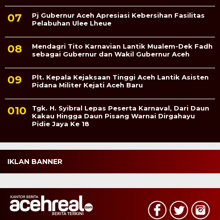
Pj Gubernur Aceh Apresiasi Kebersihan Fasilitas
Pelabuhan Ulee Lheue
Mendagri Tito Karnavian Lantik Mualem-Dek Fadh
sebagai Gubernur dan Wakil Gubernur Aceh
Plt. Kepala Kejaksaan Tinggi Aceh Lantik Asisten
Pidana Militer Kejati Aceh Baru
Tgk. H. Syibral Lepas Peserta Karnaval, Dari Daun
Kakau Hingga Daun Pisang Warnai Dirgahayu
Pidie Jaya Ke 18
IKLAN BANNER