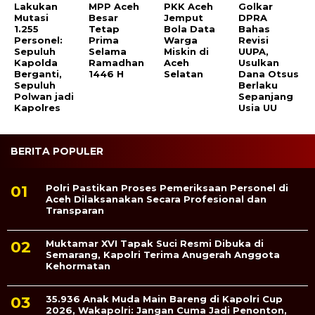
Lakukan
MPP Aceh
PKK Aceh
Golkar
Mutasi
Besar
Jemput
DPRA
1.255
Tetap
Bola Data
Bahas
Personel:
Prima
Warga
Revisi
Sepuluh
Selama
Miskin di
UUPA,
Kapolda
Ramadhan
Aceh
Usulkan
Berganti,
1446 H
Selatan
Dana Otsus
Sepuluh
Berlaku
Polwan jadi
Sepanjang
Kapolres
Usia UU
BERITA POPULER
Polri Pastikan Proses Pemeriksaan Personel di
Aceh Dilaksanakan Secara Profesional dan
Transparan
Muktamar XVI Tapak Suci Resmi Dibuka di
Semarang, Kapolri Terima Anugerah Anggota
Kehormatan
35.936 Anak Muda Main Bareng di Kapolri Cup
2026, Wakapolri: Jangan Cuma Jadi Penonton,