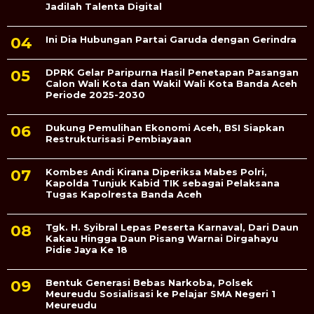
Jadilah Talenta Digital
Ini Dia Hubungan Partai Garuda dengan Gerindra
DPRK Gelar Paripurna Hasil Penetapan Pasangan
Calon Wali Kota dan Wakil Wali Kota Banda Aceh
Periode 2025-2030
Dukung Pemulihan Ekonomi Aceh, BSI Siapkan
Restrukturisasi Pembiayaan
Kombes Andi Kirana Diperiksa Mabes Polri,
Kapolda Tunjuk Kabid TIK sebagai Pelaksana
Tugas Kapolresta Banda Aceh
Tgk. H. Syibral Lepas Peserta Karnaval, Dari Daun
Kakau Hingga Daun Pisang Warnai Dirgahayu
Pidie Jaya Ke 18
Bentuk Generasi Bebas Narkoba, Polsek
Meureudu Sosialisasi ke Pelajar SMA Negeri 1
Meureudu