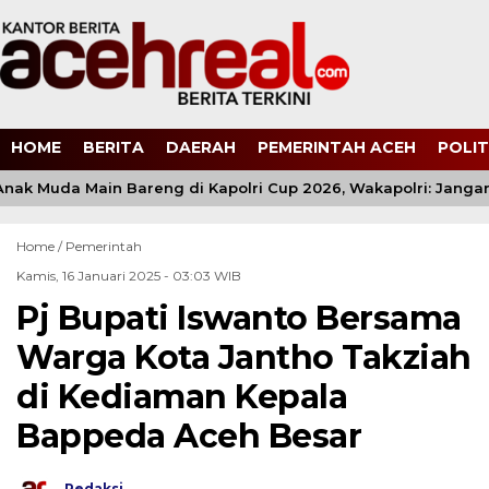
HOME
BERITA
DAERAH
PEMERINTAH ACEH
POLIT
Anak Muda Main Bareng di Kapolri Cup 2026, Wakapolri: Jangan 
Home /
Pemerintah
Kamis, 16 Januari 2025 - 03:03 WIB
Pj Bupati Iswanto Bersama
Warga Kota Jantho Takziah
di Kediaman Kepala
Bappeda Aceh Besar
Redaksi