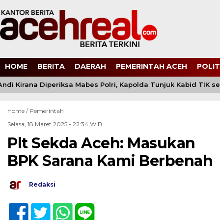
HOME
BERITA
DAERAH
PEMERINTAH ACEH
POLIT
di Kirana Diperiksa Mabes Polri, Kapolda Tunjuk Kabid TIK s
Home /
Pemerintah
Selasa, 18 Maret 2025 - 22:34 WIB
Plt Sekda Aceh: Masukan
BPK Sarana Kami Berbenah
Redaksi