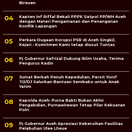
Bireuen
Kapten Inf Riffal Bekali PPPK Satpol PP/WH Aceh
dengan Materi Pengamanan dan Penanganan
Konflik Lapangan
Perkara Dugaan Korupsi PSR di Aceh Singkil,
Kejari : Komitmen Kami tetap diusut Tuntas
Pj Gubernur Safrizal Dukung Iklim Usaha, Terima
Pengurus Kadin
Jumat Berkah Penuh Kepedulian, Persit Yonif
112/DJ Salurkan Bantuan Sembako untuk Anak
Yatim
Kapolda Aceh: Purna Bakti Bukan Akhir
Pengabdian, Purnawirawan Tetap Pilar Kekuatan
Polri
Pj Gubernur Aceh Apresiasi Kebersihan Fasilitas
Pelabuhan Ulee Lheue