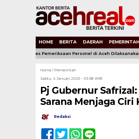
HOME
BERITA
DAERAH
PEMERINTAH
i Pastikan Proses Pemeriksaan Personel di Aceh Dilaksanakan 
Home /
Pemerintah
Sabtu, 4 Januari 2025 - 03:58 WIB
Pj Gubernur Safrizal
Sarana Menjaga Ciri
Redaksi