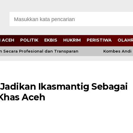
 ACEH
POLITIK
EKBIS
HUKRIM
PERISTIWA
OLAH
Secara Profesional dan Transparan
Kombes Andi Kir
: Jadikan Ikasmantig Sebagai
 Khas Aceh