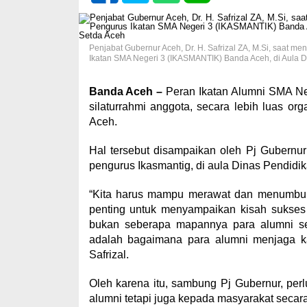
Penjabat Gubernur Aceh, Dr. H. Safrizal ZA, M.Si, saat 
Ikatan SMA Negeri 3 (IKASMANTIK) Banda Aceh, di Aula Di
Banda Aceh –
Peran Ikatan Alumni SMA Ne
silaturrahmi anggota, secara lebih luas 
Aceh.
Hal tersebut disampaikan oleh Pj Gubernu
pengurus Ikasmantig, di aula Dinas Pendidik
“Kita harus mampu merawat dan menumbuhka
penting untuk menyampaikan kisah sukses 
bukan seberapa mapannya para alumni sec
adalah bagaimana para alumni menjaga ka
Safrizal.
Oleh karena itu, sambung Pj Gubernur, pe
alumni tetapi juga kepada masyarakat secara 