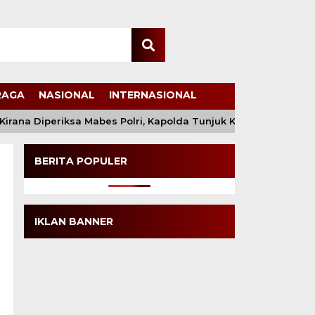
RAGA
NASIONAL
INTERNASIONAL
ana Diperiksa Mabes Polri, Kapolda Tunjuk Kabid TIK sebaga
BERITA POPULER
IKLAN BANNER