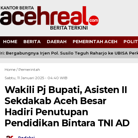
HOME
BERITA
DAERAH
PEMERINTAH ACEH
POLIT
: Bergabungnya Irjen Pol. Susilo Teguh Raharjo ke UBISA Perku
Home /
Pemerintah
Sabtu, 11 Januari 2025 - 04:40 WIB
Wakili Pj Bupati, Asisten II
Sekdakab Aceh Besar
Hadiri Penutupan
Pendidikan Bintara TNI AD
Redaksi