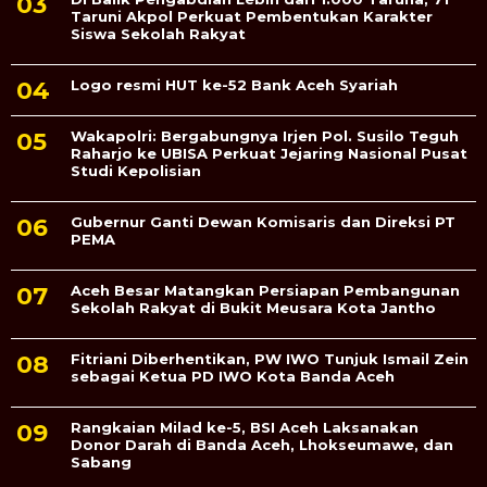
Taruni Akpol Perkuat Pembentukan Karakter
Siswa Sekolah Rakyat
Logo resmi HUT ke-52 Bank Aceh Syariah
Wakapolri: Bergabungnya Irjen Pol. Susilo Teguh
Raharjo ke UBISA Perkuat Jejaring Nasional Pusat
Studi Kepolisian
Gubernur Ganti Dewan Komisaris dan Direksi PT
PEMA
Aceh Besar Matangkan Persiapan Pembangunan
Sekolah Rakyat di Bukit Meusara Kota Jantho
Fitriani Diberhentikan, PW IWO Tunjuk Ismail Zein
sebagai Ketua PD IWO Kota Banda Aceh
Rangkaian Milad ke-5, BSI Aceh Laksanakan
Donor Darah di Banda Aceh, Lhokseumawe, dan
Sabang