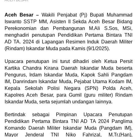
ACEH BESAR
Aceh Besar –
Wakili Penjabat (Pj) Bupati Muhammad
Iswanto SSTP MM, Asisten II Sekda Aceh Besar Bidang
Perekonomian dan Pembangunan M.Ali S.Sos, MSi,
menghadiri penutupan Pendidikan Pertama Bintara TNI
AD TA. 2024 di Lapangan Resimen Induk Daerah Militer
(Rindam) Iskandar Muda pada Kamis (9/1/2025).
Upacara penutupan ini turut dihadiri oleh Ketua Persit
Kartika Chandra Kirana Daerah Iskandar Muda beserta
Pengurus, Irdam Iskandar Muda, Kapok Sahli Pangdam
IM, Danrindam Iskandar Muda, Pejabat Utama Kodam IM,
Kepala Sekolah Polisi Negara (SPN) Polda Aceh,
Kapolres Aceh Besar, para Gumil (guru militer) Rindam
Iskandar Muda, serta sejumlah undangan lainnya.
Bertindak sebagai Pimpinan Upacara Penutupan
Pendidikan Pertama Bintara TNI AD TA 2024 Panglima
Komando Daerah Militer Iskandar Muda (Pangdam IM),
Mayor Jenderal TNI Niko Fahrizal, M.Tr.(Han),