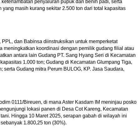
 keterlambatan penyaluran pupuk dan benih padi, serta
ang masih kurang sekitar 2.500 ton dari total kapasitas
, PPL, dan Babinsa diinstruksikan untuk memperketat
a meningkatkan koordinasi dengan pemilik gudang filial atau
tkan antara lain Gudang PT. Sang Hyang Seri di Kecamatan
kapasitas 1.000 ton; Gudang di Kecamatan Glumpang Tiga,
on; serta Gudang mitra Perum BULOG, KP. Jasa Saudara,
Kodim 0111/Bireuen, di mana Aster Kasdam IM meninjau posko
engunjungi lokasi panen di Desa Cot Kareng, Kecamatan
ani. Hingga 10 Maret 2025, serapan gabah di wilayah ini
 sebanyak 1.800,25 ton (30%).