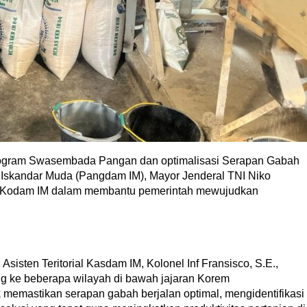
gram Swasembada Pangan dan optimalisasi Serapan Gabah
 Iskandar Muda (Pangdam IM), Mayor Jenderal TNI Niko
en Kodam IM dalam membantu pemerintah mewujudkan
Asisten Teritorial Kasdam IM, Kolonel Inf Fransisco, S.E.,
g ke beberapa wilayah di bawah jajaran Korem
k memastikan serapan gabah berjalan optimal, mengidentifikasi