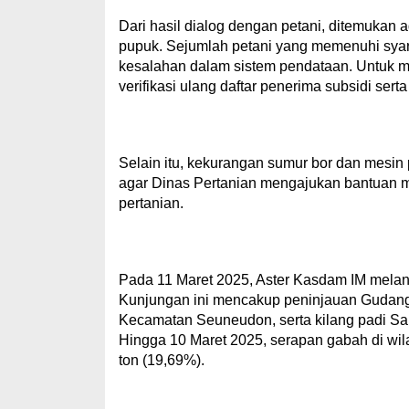
Dari hasil dialog dengan petani, ditemukan
pupuk. Sejumlah petani yang memenuhi syara
kesalahan dalam sistem pendataan. Untuk me
verifikasi ulang daftar penerima subsidi ser
Selain itu, kekurangan sumur bor dan mesin 
agar Dinas Pertanian mengajukan bantuan 
pertanian.
Pada 11 Maret 2025, Aster Kasdam IM melan
Kunjungan ini mencakup peninjauan Gudan
Kecamatan Seuneudon, serta kilang padi Sa
Hingga 10 Maret 2025, serapan gabah di wil
ton (19,69%).