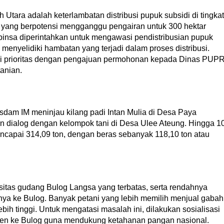
tara adalah keterlambatan distribusi pupuk subsidi di tingkat
i yang berpotensi mengganggu pengairan untuk 300 hektar
abinsa diperintahkan untuk mengawasi pendistribusian pupuk
 menyelidiki hambatan yang terjadi dalam proses distribusi.
njadi prioritas dengan pengajuan permohonan kepada Dinas PUP
tanian.
sdam IM meninjau kilang padi Intan Mulia di Desa Paya
dialog dengan kelompok tani di Desa Ulee Ateung. Hingga 1
encapai 314,09 ton, dengan beras sebanyak 118,10 ton atau
itas gudang Bulog Langsa yang terbatas, serta rendahnya
nya ke Bulog. Banyak petani yang lebih memilih menjual gabah
h tinggi. Untuk mengatasi masalah ini, dilakukan sosialisasi
anen ke Bulog guna mendukung ketahanan pangan nasional.