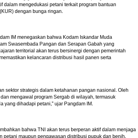
ktif dalam mengedukasi petani terkait program bantuan
 (KUR) dengan bunga ringan.
angdam IM menegaskan bahwa Kodam Iskandar Muda
gram Swasembada Pangan dan Serapan Gabah yang
jaran territorial akan terus bersinergi dengan pemerintah
 memastikan kelancaran distribusi hasil panen serta
sektor strategis dalam ketahanan pangan nasional. Oleh
 dan mengawal program Sergab di wilayah, termasuk
a yang dihadapi petani,” ujar Pangdam IM.
ambahkan bahwa TNI akan terus berperan aktif dalam menjaga
an petani maupun pengawasan distribusi pupuk dan benih.