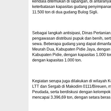
kendala ditemukan di lapangan, di antaranya
keterbatasan kapasitas gudang penyimpanan y
11.500 ton di dua gudang Bulog Sigli.
Sebagai langkah antisipasi, Dinas Pertanian
pengawasan distribusi pupuk dan benih, sert
sewa. Beberapa gudang yang dapat dimanfaa
Meurah Dua, Kabupaten Pidie Jaya, dengan 
Kabupaten Pidie, dengan kapasitas 1.000 t
dengan kapasitas 1.000 ton.
Kegiatan serupa juga dilakukan di wilayah 
LTT dan Sergab di Makodim 0111/Bireuen, m
Peudada, serta berdiskusi dengan kelompok t
mencapai 3.396,69 ton, dengan setara beras