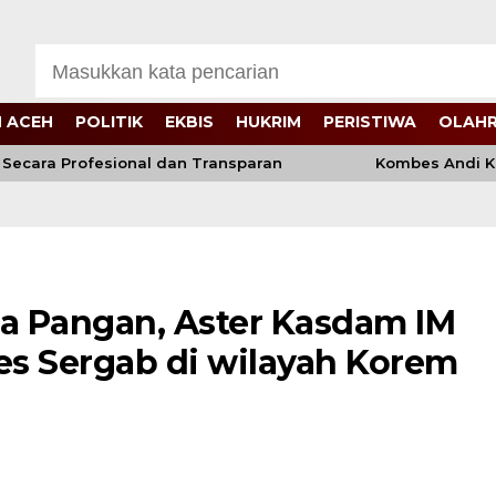
 ACEH
POLITIK
EKBIS
HUKRIM
PERISTIWA
OLAH
ra Profesional dan Transparan
Kombes Andi Kirana 
 Pangan, Aster Kasdam IM
s Sergab di wilayah Korem