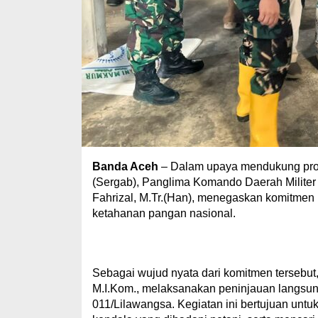
Banda Aceh
– Dalam upaya mendukung pro
(Sergab), Panglima Komando Daerah Militer
Fahrizal, M.Tr.(Han), menegaskan komitm
ketahanan pangan nasional.
Sebagai wujud nyata dari komitmen tersebut, 
M.I.Kom., melaksanakan peninjauan langsun
011/Lilawangsa. Kegiatan ini bertujuan untu