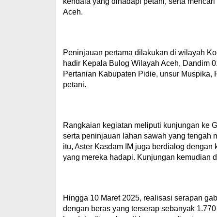
kendala yang dihadapi petani, serta mencari 
Aceh.
Peninjauan pertama dilakukan di wilayah Kod
hadir Kepala Bulog Wilayah Aceh, Dandim 0
Pertanian Kabupaten Pidie, unsur Muspika, 
petani.
Rangkaian kegiatan meliputi kunjungan ke 
serta peninjauan lahan sawah yang tengah 
itu, Aster Kasdam IM juga berdialog denga
yang mereka hadapi. Kunjungan kemudian dil
Hingga 10 Maret 2025, realisasi serapan gab
dengan beras yang terserap sebanyak 1.770 