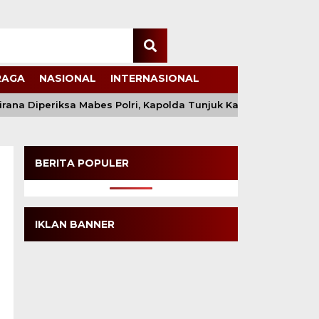
RAGA
NASIONAL
INTERNASIONAL
Diperiksa Mabes Polri, Kapolda Tunjuk Kabid TIK sebagai Pel
BERITA POPULER
IKLAN BANNER