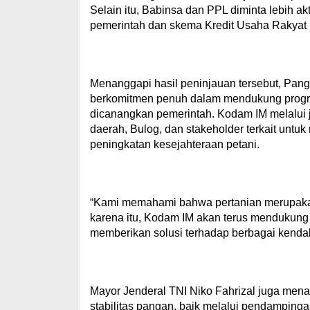
Selain itu, Babinsa dan PPL diminta lebih a
pemerintah dan skema Kredit Usaha Rakyat
Menanggapi hasil peninjauan tersebut, P
berkomitmen penuh dalam mendukung pro
dicanangkan pemerintah. Kodam IM melalui ja
daerah, Bulog, dan stakeholder terkait untuk
peningkatan kesejahteraan petani.
“Kami memahami bahwa pertanian merupakan 
karena itu, Kodam IM akan terus mendukung
memberikan solusi terhadap berbagai kendal
Mayor Jenderal TNI Niko Fahrizal juga men
stabilitas pangan, baik melalui pendamping