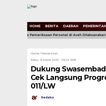
HOME
BERITA
DAERAH
PEMERINTAH
tikan Proses Pemeriksaan Personel di Aceh Dilaksanakan Seca
Home /
Pemerintah
Rabu, 12 Maret 2025 - 06:24 WIB
Dukung Swasembada
Cek Langsung Progre
011/LW
Redaksi