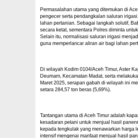
Permasalahan utama yang ditemukan di Aceh U
pengecer serta pendangkalan saluran irigas
lahan pertanian. Sebagai langkah solutif, B
secara ketat, sementara Polres diminta untuk
Selain itu, normalisasi saluran irigasi me
guna memperlancar aliran air bagi lahan per
Di wilayah Kodim 0104/Aceh Timur, Aster Ka
Deumam, Kecamatan Madat, serta melakukan 
Maret 2025, serapan gabah di wilayah ini m
setara 284,57 ton beras (5,69%).
Tantangan utama di Aceh Timur adalah kapas
kesadaran petani untuk menjual hasil panen
kepada tengkulak yang menawarkan harga lebi
intensif mengenai manfaat menjual hasil p