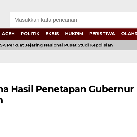
 ACEH
POLITIK
EKBIS
HUKRIM
PERISTIWA
OLAH
Perkuat Jejaring Nasional Pusat Studi Kepolisian
Di
a Hasil Penetapan Gubernur
h