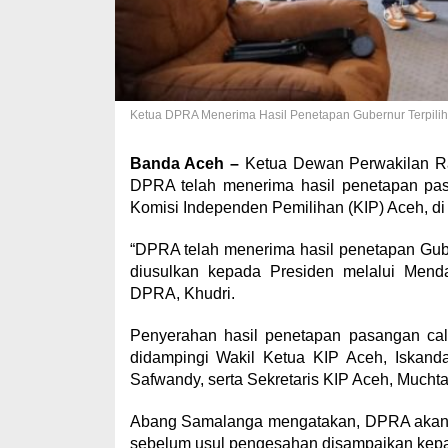
Ketua DPRA Menerima Hasil Penetapan Gubernur Terpilih
Banda Aceh –
Ketua Dewan Perwakilan Ra
DPRA telah menerima hasil penetapan pasa
Komisi Independen Pemilihan (KIP) Aceh, d
“DPRA telah menerima hasil penetapan Guber
diusulkan kepada Presiden melalui Mend
DPRA, Khudri.
Penyerahan hasil penetapan pasangan calo
didampingi Wakil Ketua KIP Aceh, Iskand
Safwandy, serta Sekretaris KIP Aceh, Muchta
Abang Samalanga mengatakan, DPRA akan m
sebelum usul pengesahan disampaikan kepad