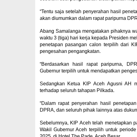
“Tentu saja setelah penyerahan hasil peneta
akan diumumkan dalam rapat paripurna DPR
Abang Samalanga mengatakan pihaknya waji
waktu 3 (tiga) hari kerja kepada Presiden m
penetapan pasangan calon terpilih dari K
pengesahan pengangkatan.
“Berdasarkan hasil rapat paripurna, 
Gubernur terpilih untuk mendapatkan penge
Sedangkan Ketua KIP Aceh Agusni AH m
terhadap seluruh tahapan Pilkada.
“Dalam rapat penyerahan hasil penetapan 
DPRA, dan seluruh pihak lainnya atas dukun
Sebelumnya, KIP Aceh telah menetapkan p
Wakil Gubernur Aceh terpilih untuk period
2025, di Hotel The Pade, Aceh Besar.