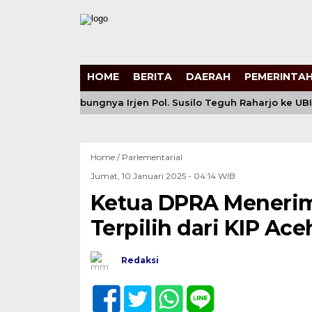
HOME
BERITA
DAERAH
PEMERINTAH
polri: Bergabungnya Irjen Pol. Susilo Teguh Raharjo ke UBISA 
Home /
Parlementarial
Jumat, 10 Januari 2025 - 04:14 WIB
Ketua DPRA Menerim
Terpilih dari KIP Ace
Redaksi