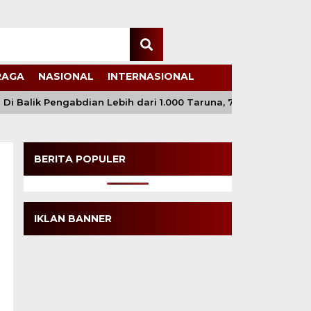
RAGA
NASIONAL
INTERNASIONAL
 Balik Pengabdian Lebih dari 1.000 Taruna, 71 Taruni Akpol P
BERITA POPULER
IKLAN BANNER